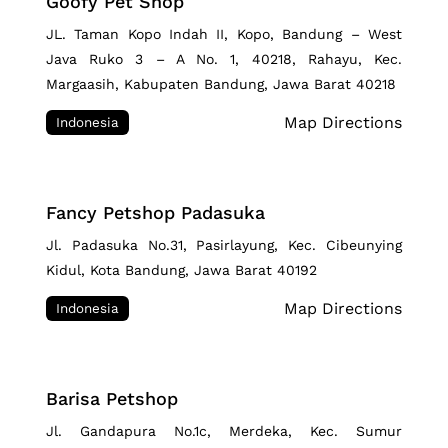
Goofy Pet Shop
JL. Taman Kopo Indah II, Kopo, Bandung – West
Java Ruko 3 – A No. 1, 40218, Rahayu, Kec.
Margaasih, Kabupaten Bandung, Jawa Barat 40218
Map Directions
Indonesia
Fancy Petshop Padasuka
Jl. Padasuka No.31, Pasirlayung, Kec. Cibeunying
Kidul, Kota Bandung, Jawa Barat 40192
Map Directions
Indonesia
Barisa Petshop
Jl. Gandapura No.1c, Merdeka, Kec. Sumur