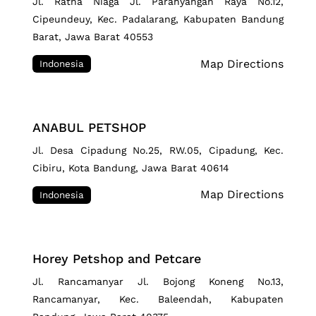
Jl. Ratna Niaga Jl. Parahyangan Raya No.12,
Cipeundeuy, Kec. Padalarang, Kabupaten Bandung
Barat, Jawa Barat 40553
Map Directions
Indonesia
ANABUL PETSHOP
Jl. Desa Cipadung No.25, RW.05, Cipadung, Kec.
Cibiru, Kota Bandung, Jawa Barat 40614
Map Directions
Indonesia
Horey Petshop and Petcare
Jl. Rancamanyar Jl. Bojong Koneng No.13,
Rancamanyar, Kec. Baleendah, Kabupaten