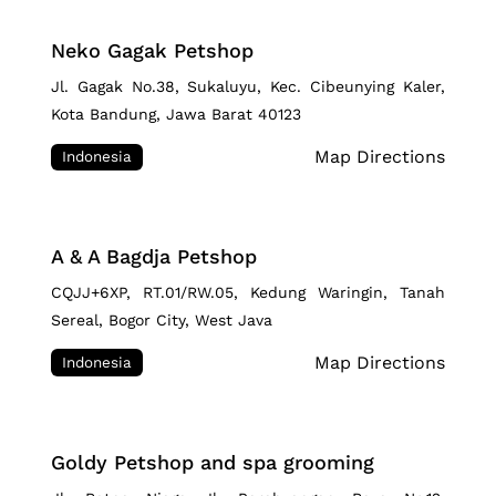
Neko Gagak Petshop
Jl. Gagak No.38, Sukaluyu, Kec. Cibeunying Kaler,
Kota Bandung, Jawa Barat 40123
Map Directions
Indonesia
A & A Bagdja Petshop
CQJJ+6XP, RT.01/RW.05, Kedung Waringin, Tanah
Sereal, Bogor City, West Java
Map Directions
Indonesia
Goldy Petshop and spa grooming