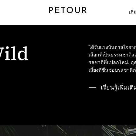
PETOUR
เกี
Wild
ได้รับแรงบันดาลใจจาก
เลือกที่เป็นธรรมชาติแ
รสชาติที่แปลกใหม่. อ
เลี้ยงที่ชื่นชอบรสชาติเ
เรียนรู้เพิ่มเติ