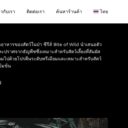
่ยวกับเรา
ติดต่อเรา
ค้นหาร้านค้า
ไทย
อาหารของสัตว์ในป่า ซีรีส์ Bite of Wild นำเสนอตัว
ละปราศจากธัญพืชซึ่งเหมาะสำหรับสัตว์เลี้ยงที่สัมผัส
ุดมไปด้วยโปรตีนระดับพรีเมียมและเหมาะสำหรับสัตว์
ข้มข้น
ม