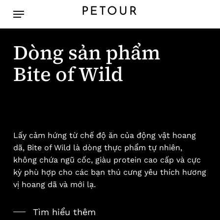
Skip
Menu
PETOUR
to
main
content
Dòng sản phẩm
Bite of Wild
Lấy cảm hứng từ chế độ ăn của động vật hoang
dã, Bite of Wild là dòng thực phẩm tự nhiên,
không chứa ngũ cốc, giàu protein cao cấp và cực
kỳ phù hợp cho các bạn thú cưng yêu thích hương
vị hoang dã và mới lạ.
Tìm hiểu thêm