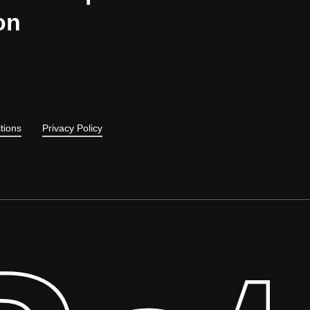
on
tions
Privacy Policy