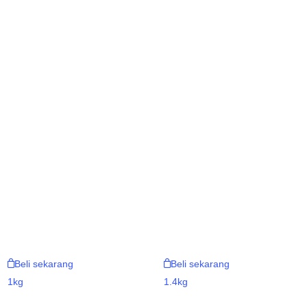
Beli sekarang
Beli sekarang
1kg
1.4kg