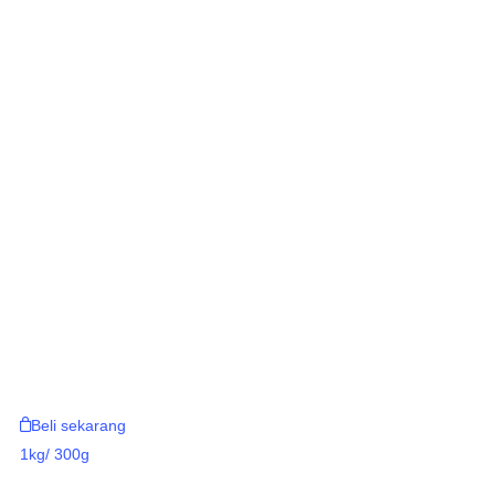
Beli sekarang
1kg/ 300g