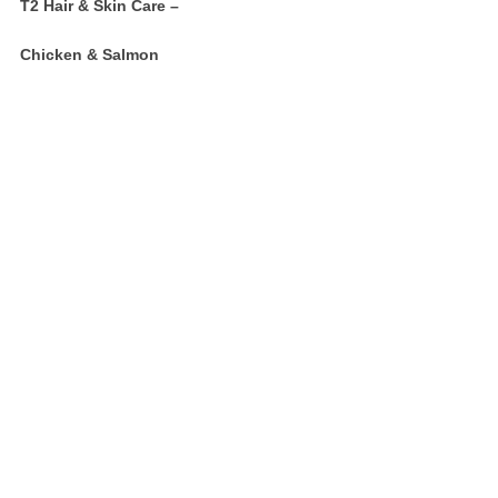
T2 Hair & Skin Care –
Chicken & Salmon