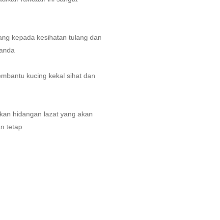
ng kepada kesihatan tulang dan
 anda
mbantu kucing kekal sihat dan
an hidangan lazat yang akan
n tetap