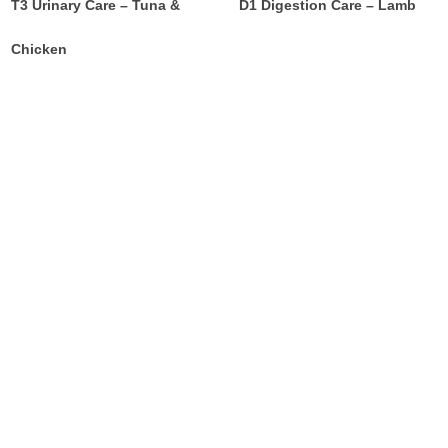
T3 Urinary Care – Tuna &
D1 Digestion Care – Lamb
Chicken