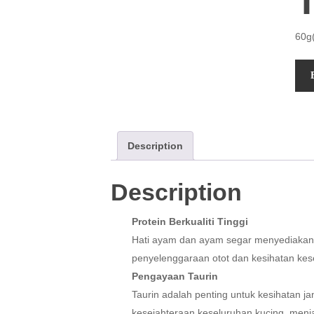
T
60g
Description
Description
Protein Berkualiti Tinggi
Hati ayam dan ayam segar menyediakan 
penyelenggaraan otot dan kesihatan kes
Pengayaan Taurin
Taurin adalah penting untuk kesihatan ja
kesejahteraan keseluruhan kucing, menja