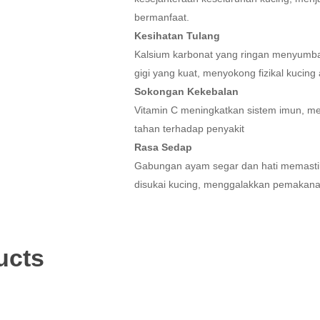
bermanfaat.
Kesihatan Tulang
Kalsium karbonat yang ringan menyumba
gigi yang kuat, menyokong fizikal kucing
Sokongan Kekebalan
Vitamin C meningkatkan sistem imun, me
tahan terhadap penyakit
Rasa Sedap
Gabungan ayam segar dan hati memastik
disukai kucing, menggalakkan pemakana
ucts