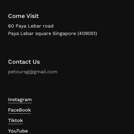
Come Visit
60 Paya Lebar road
Paya Lebar square Singapore (409051)
Contact Us
petoursg@gmail.com
Instagram
FaceBook
Tiktok
YouTube