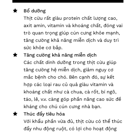
Bổ dưỡng
Thịt cừu rất giàu protein chất lượng cao,
axit amin, vitamin và khoáng chất, đóng vai
trò quan trọng giúp cún cưng khỏe mạnh,
tăng cường khả năng miễn dịch và duy trì
sức khỏe cơ bắp.
Tăng cường khả năng miễn dịch
Các chất dinh dưỡng trong thịt cừu giúp
tăng cường hệ miễn dịch, giảm nguy cơ
mắc bệnh cho chó. Bên cạnh đó, sự kết
hợp các loại rau củ quả giàu vitamin và
khoáng chất như cà chua, cà rốt, bí ngô,
táo, lê, v.v. càng góp phần nâng cao sức đề
kháng cho chú cún cưng nhà bạn.
Thúc đẩy tiêu hóa
Với khẩu phần vừa đủ, thịt cừu có thể thúc
đẩy nhu động ruột, có lợi cho hoạt động