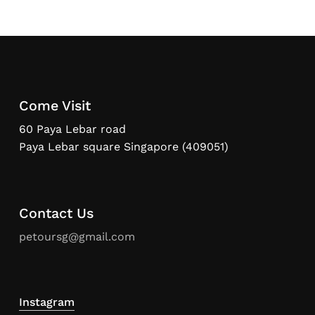
Come Visit
60 Paya Lebar road
Paya Lebar square Singapore (409051)
Contact Us
petoursg@gmail.com
Instagram